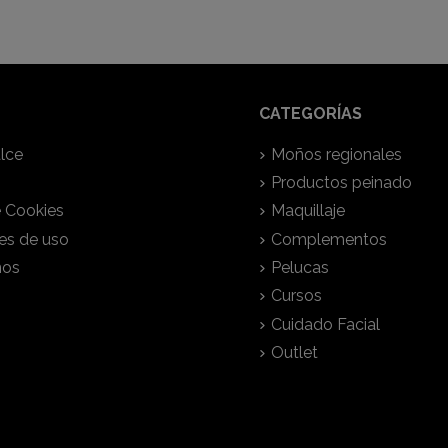
CATEGORÍAS
lce
Moños regionales
Productos peinado
e Cookies
Maquillaje
es de uso
Complementos
nos
Pelucas
Cursos
Cuidado Facial
Outlet