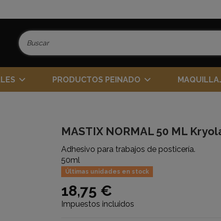
ALES
PRODUCTOS PEINADO
MAQUILLA
MASTIX NORMAL 50 ML Kryol
Adhesivo para trabajos de posticería.
50ml
Últimas unidades en stock
18,75 €
Impuestos incluidos