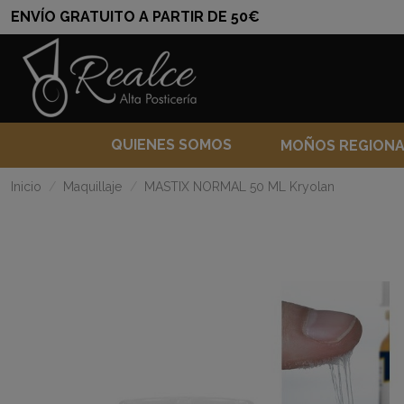
ENVÍO GRATUITO A PARTIR DE 50€
QUIENES SOMOS
MOÑOS REGION
Inicio
Maquillaje
MASTIX NORMAL 50 ML Kryolan