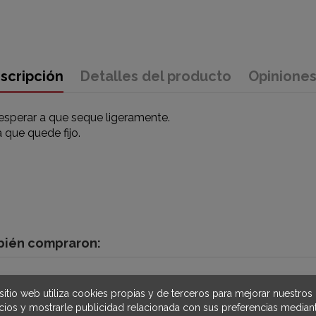
scripción
Detalles del producto
Opinione
 esperar a que seque ligeramente.
 que quede fijo.
mbién compraron:
sitio web utiliza cookies propias y de terceros para mejorar nuestros
icios y mostrarle publicidad relacionada con sus preferencias mediant