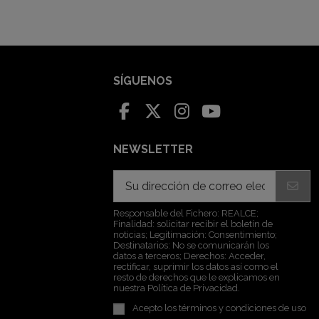
SÍGUENOS
NEWSLETTER
Responsable del Fichero: REALCE;
Finalidad: solicitar recibir el boletín de
noticias; Legitimación: Consentimiento;
Destinatarios: No se comunicarán los
datos a terceros; Derechos: Acceder,
rectificar, suprimir los datos así como el
resto de derechos que le explicamos en
nuestra Política de Privacidad.
Acepto los
términos y condiciones de uso