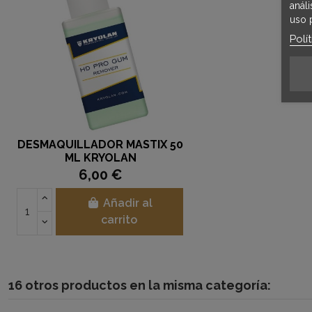
anál
uso 
Polí
DESMAQUILLADOR MASTIX 50
ML KRYOLAN
6,00 €
Añadir al
carrito
16 otros productos en la misma categoría: