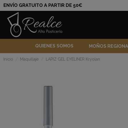
ENVÍO GRATUITO A PARTIR DE 50€
QUIENES SOMOS
MOÑOS REGION
Inicio
Maquillaje
LAPIZ GEL EYELINER Kryolan