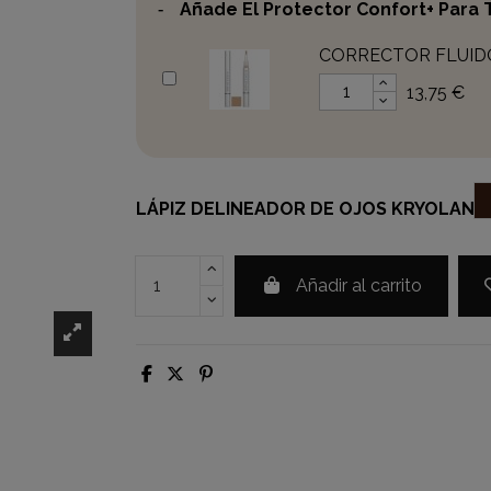
-
Añade El Protector Confort+ Para
CORRECTOR FLUIDO
13,75 €
LÁPIZ DELINEADOR DE OJOS KRYOLAN
Añadir al carrito