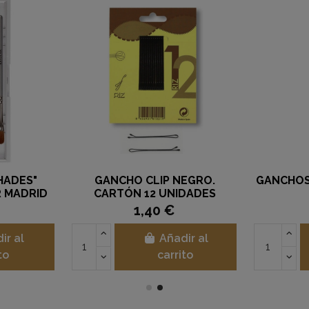
HADES"
GANCHO CLIP NEGRO.
GANCHOS
R MADRID
CARTÓN 12 UNIDADES
1,40 €
ir al
Añadir al
to
carrito