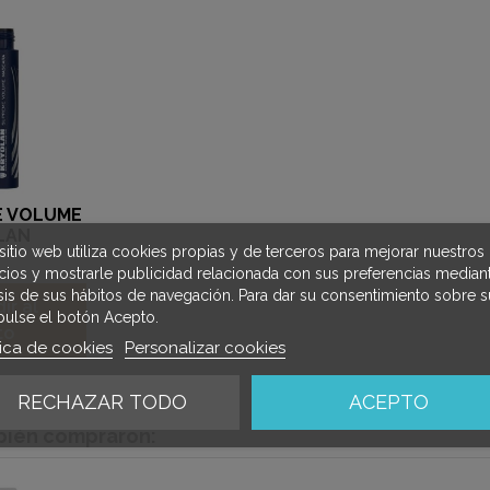
E VOLUME
LAN
sitio web utiliza cookies propias y de terceros para mejorar nuestros
icios y mostrarle publicidad relacionada con sus preferencias mediant
isis de sus hábitos de navegación. Para dar su consentimiento sobre s
ir al
pulse el botón Acepto.
to
tica de cookies
Personalizar cookies
RECHAZAR TODO
ACEPTO
mbién compraron: