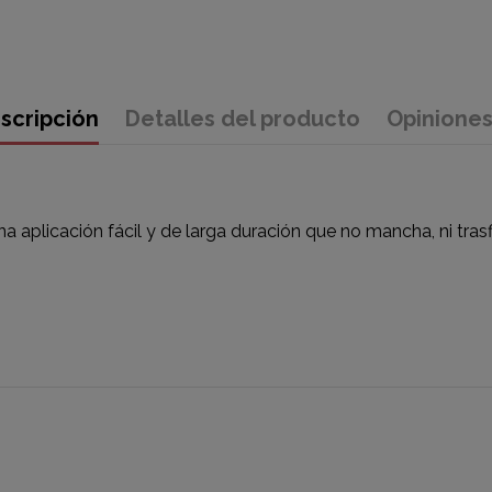
scripción
Detalles del producto
Opinione
 aplicación fácil y de larga duración que no mancha, ni trasf