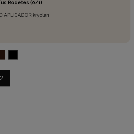
 Tus Rodetes
(0/1)
 APLICADOR kryolan
MARRÓN
NEGRO