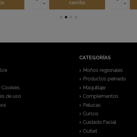
to
carrito
CATEGORÍAS
lce
Moños regionales
Productos peinado
e Cookies
Maquillaje
es de uso
Complementos
nos
Pelucas
Cursos
Cuidado Facial
Outlet